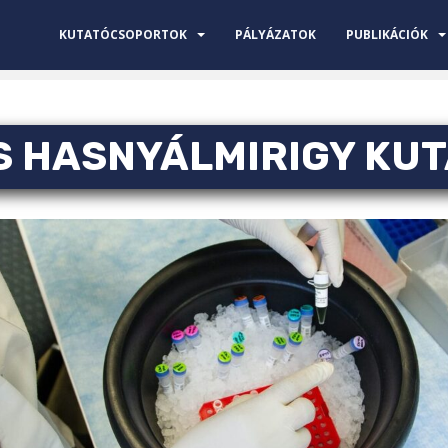
KUTATÓCSOPORTOK
PÁLYÁZATOK
PUBLIKÁCIÓK
 HASNYÁLMIRIGY KU