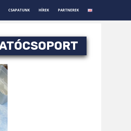
CSAPATUNK
HÍREK
PARTNEREK
TATÓCSOPORT