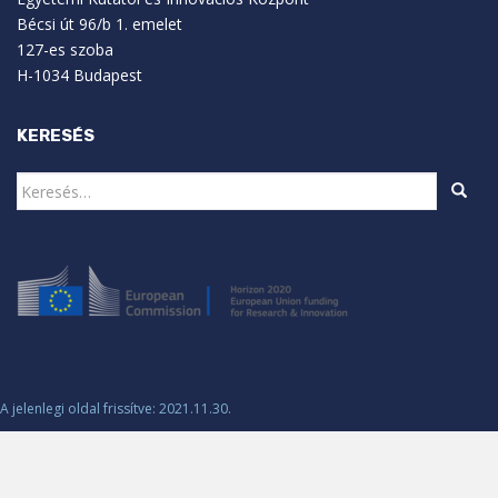
Bécsi út 96/b 1. emelet
127-es szoba
H-1034 Budapest
KERESÉS
Keresés:
A jelenlegi oldal frissítve: 2021.11.30.