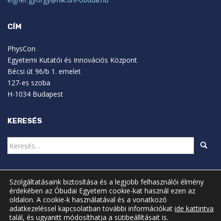
CÍM
PhysCon
Egyetemi Kutatói és Innovációs Központ
Bécsi út 96/b 1. emelet
127-es szoba
H-1034 Budapest
KERESÉS
Keresés:
Szolgáltatásaink biztosítása és a legjobb felhasználói élmény
érdekében az Óbudai Egyetem cookie-kat használ ezen az
oldalon. A cookie-k használatával és a vonatkozó
adatkezeléssel kapcsolatban további információkat
ide kattintva
talál, és ugyanitt módosíthatja a sütibeállításait is.