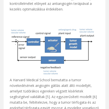
kontrollelmélet előnyeit az antiangiogén terápiával a
kezelés optimalizálása érdekében.
A Harvard Medical School bemutatta a tumor
növekedésének angiogén gátlás alatt álló modelljét,
amelyet tüdőrákos egereken végzett kísérletek
segítségével validáltak [5]. Az egyszerűsített modellt [6]
mutatta be, feltételezve, hogy a tumor térfogata és az
endothel térfogata együtt mozog. A modellre vonatkozó